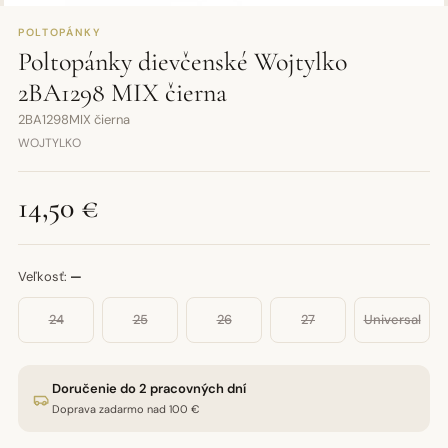
POLTOPÁNKY
Poltopánky dievčenské Wojtylko
2BA1298 MIX čierna
2BA1298MIX čierna
WOJTYLKO
14,50 €
Veľkosť:
—
24
25
26
27
Universal
Doručenie do 2 pracovných dní
Doprava zadarmo nad 100 €