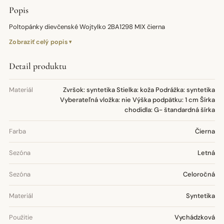
Popis
Poltopánky dievčenské Wojtylko 2BA1298 MIX čierna
Zobraziť celý popis
Detail produktu
Materiál
Zvršok: syntetika Stielka: koža Podrážka: syntetika
Vyberateľná vložka: nie Výška podpätku: 1 cm Šírka
chodidla: G- štandardná šírka
Farba
Čierna
Sezóna
Letná
Sezóna
Celoročná
Materiál
Syntetika
Použitie
Vychádzková