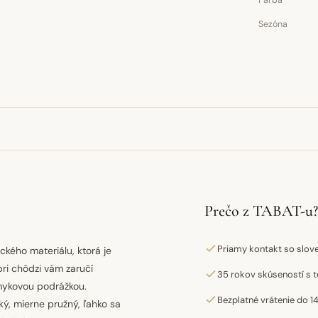
Farba
Sezóna
Prečo z TABAT-u?
Priamy kontakt so slo
kého materiálu, ktorá je
ri chôdzi vám zaručí
35 rokov skúseností s t
šmykovou podrážkou.
Bezplatné vrátenie do 14
ý, mierne pružný, ľahko sa