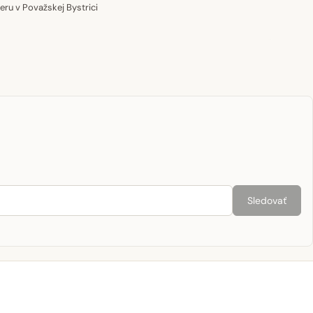
u v Považskej Bystrici
Sledovať