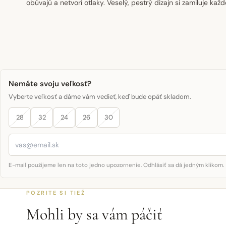
obúvajú a netvorí otlaky. Veselý, pestrý dizajn si zamiluje každ
Nemáte svoju veľkosť?
Vyberte veľkosť a dáme vám vedieť, keď bude opäť skladom.
28
32
24
26
30
E-mail použijeme len na toto jedno upozornenie. Odhlásiť sa dá jedným klikom.
POZRITE SI TIEŽ
Mohli by sa vám páčiť