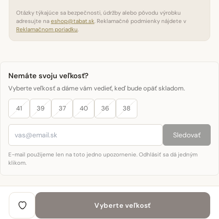
Otázky týkajúce sa bezpečnosti, údržby alebo pôvodu výrobku
adresujte na
eshop@tabat.sk
. Reklamačné podmienky nájdete v
Reklamačnom poriadku
.
Nemáte svoju veľkosť?
Vyberte veľkosť a dáme vám vedieť, keď bude opäť skladom.
41
39
37
40
36
38
Sledovať
E-mail použijeme len na toto jedno upozornenie. Odhlásiť sa dá jedným
klikom.
Vyberte veľkosť