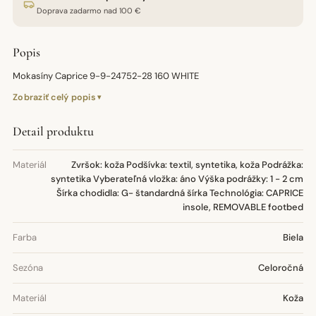
Doprava zadarmo nad 100 €
Popis
Mokasíny Caprice 9-9-24752-28 160 WHITE
Zobraziť celý popis
Detail produktu
Materiál
Zvršok: koža Podšívka: textil, syntetika, koža Podrážka:
syntetika Vyberateľná vložka: áno Výška podrážky: 1 - 2 cm
Šírka chodidla: G- štandardná šírka Technológia: CAPRICE
insole, REMOVABLE footbed
Farba
Biela
Sezóna
Celoročná
Materiál
Koža