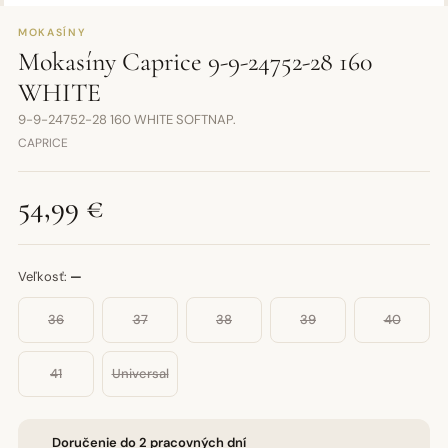
MOKASÍNY
Mokasíny Caprice 9-9-24752-28 160
WHITE
9-9-24752-28 160 WHITE SOFTNAP.
CAPRICE
54,99 €
Veľkosť:
—
36
37
38
39
40
41
Universal
Doručenie do 2 pracovných dní