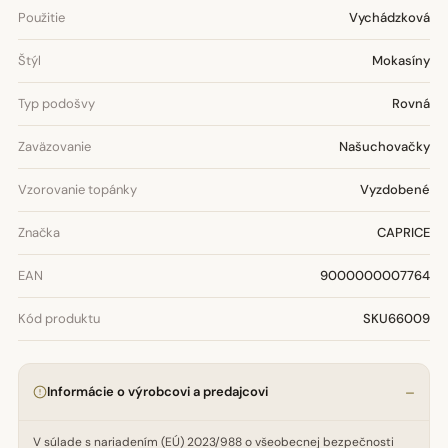
Použitie
Vychádzková
Štýl
Mokasíny
Typ podošvy
Rovná
Zaväzovanie
Našuchovačky
Vzorovanie topánky
Vyzdobené
Značka
CAPRICE
EAN
9000000007764
Kód produktu
SKU66009
Informácie o výrobcovi a predajcovi
V súlade s nariadením (EÚ) 2023/988 o všeobecnej bezpečnosti