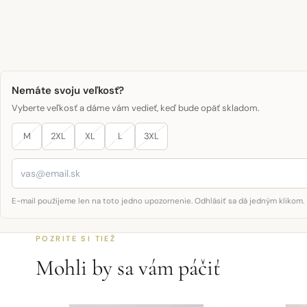
Nemáte svoju veľkosť?
Vyberte veľkosť a dáme vám vedieť, keď bude opäť skladom.
M
2XL
XL
L
3XL
E-mail použijeme len na toto jedno upozornenie. Odhlásiť sa dá jedným klikom.
POZRITE SI TIEŽ
Mohli by sa vám páčiť