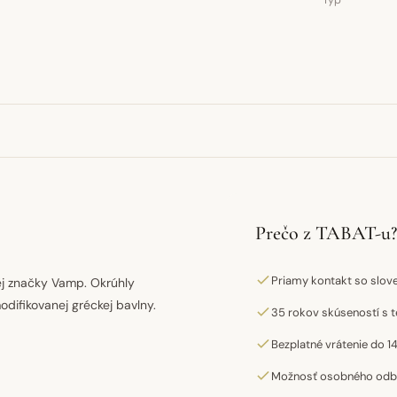
Typ
Prečo z TABAT-u?
Priamy kontakt so slo
j značky Vamp. Okrúhly
difikovanej gréckej bavlny.
35 rokov skúseností s t
Bezplatné vrátenie do 14
Možnosť osobného odber