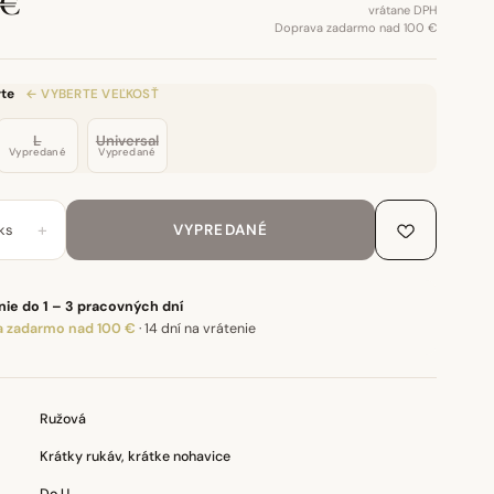
 €
vrátane DPH
Doprava zadarmo nad 100 €
te
← VYBERTE VEĽKOSŤ
L
Universal
Vypredané
Vypredané
+
ks
VYPREDANÉ
ie do 1 – 3 pracovných dní
 zadarmo nad 100 €
·
14 dní na vrátenie
Ružová
Krátky rukáv, krátke nohavice