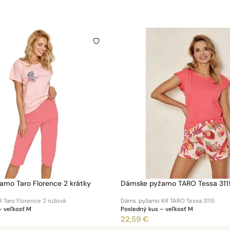
mo Taro Florence 2 krátky
Dámske pyžamo TARO Tessa 3115
 Taro Florence 2 ružová
Dáms. pyžamo KR TARO Tessa 3115
– veľkosť M
Posledný kus – veľkosť M
22,59 €