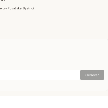
u v Považskej Bystrici
Sledovať