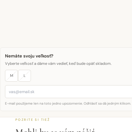
Nemáte svoju veľkosť?
Vyberte veľkosť a dáme vám vedieť, keď bude opäť skladom.
M
L
E-mail použijeme len na toto jedno upozornenie. Odhlásiť sa dá jedným klikom.
POZRITE SI TIEŽ