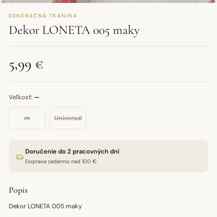
DEKORAČNÁ TKANINA
Dekor LONETA 005 maky
5,99 €
Veľkosť:
—
m
Universal
Doručenie do 2 pracovných dní
Doprava zadarmo nad 100 €
Popis
Dekor LONETA 005 maky