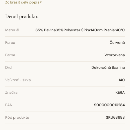
Zobraziť celý popis
Detail produktu
Materiál
65% Bavlna35%Polyester Šírka:140cm Pranie:40°C
Farba
Červená
Farba
Vzororvaná
Druh
Dekoračná tkanina
Veľkosť - šírka
140
Značka
KERA
EAN
9000000016284
Kód produktu
SKU63683