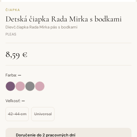
ČIAPKA
Detská čiapka Rada Mirka s bodkami
Dievč.čiapka Rada Mirka pás s bodkami
PLEAS
8,59 €
Farba:
—
Veľkosť:
—
42-44 cm
Universal
Doručenie do 2 pracovných dní