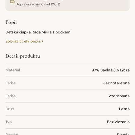
Doprava zadarmo nad 100 €
Popis
Detská čiapka Rada Mirka s bodkami
Zobraziť celý popis
Detail produktu
Materiál
97% Bavlna 3% Lycra
Farba
Jednofarebná
Farba
Vzororvaná
Druh
Letná
Typ
Bez Viazania
Detská
Dievča