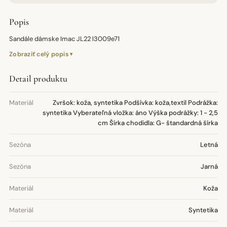
Popis
Sandále dámske Imac JL22 l3009e71
Zobraziť celý popis
Detail produktu
Materiál
Zvršok: koža, syntetika Podšívka: koža,textil Podrážka:
syntetika Vyberateľná vložka: áno Výška podrážky: 1 - 2,5
cm Šírka chodidla: G- štandardná šírka
Sezóna
Letná
Sezóna
Jarná
Materiál
Koža
Materiál
Syntetika