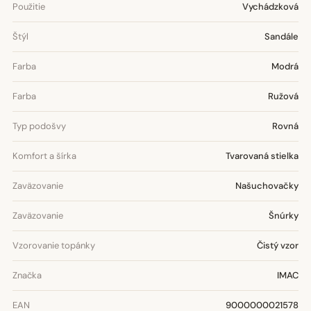
Použitie
Vychádzková
Štýl
Sandále
Farba
Modrá
Farba
Ružová
Typ podošvy
Rovná
Komfort a šírka
Tvarovaná stielka
Zaväzovanie
Našuchovačky
Zaväzovanie
Šnúrky
Vzorovanie topánky
Čistý vzor
Značka
IMAC
EAN
9000000021578