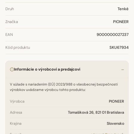
Druh
Tenké
Značka
PIONEER
EAN
9000000027237
Kód produktu
SKU67934
Informácie o výrobcovi a predajcovi
V súlade s nariadením (EÚ) 2023/988 o všeobecnej bezpečnosti
výrobkov uvádzame výrobcu tohto produktu:
Výrobca
PIONEER
Adresa
Tomašiková 26, 821 01 Bratislava
Krajina
Slovensko