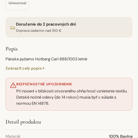
Universal
Doručenie do 2 pracovných dní
Doprava zadarmo nad 100 €
Popis
Pánske pyžamo Hotberg Carl 888/1002 letné
Zobraziť celý popis
BEZPEČNOSTNÉ UPOZORNENIE
Pri nosení v blízkosti otvoreného ohňa hrozí vznietenie textilu.
Detské nočné odevy (do 14 rokov) musia byť v súlade s
normou EN 14878.
Detail produktu
Materiál
100% Bavlna