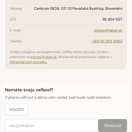
Adresa
Centrum 19/24, 017 01 Považská Bystrica, Slovensko
IČO
36 304 557
E-mail
eshop@tabat.sk
Telefón
+421 42 202 8963
Otázky týkajúce sa bezpečnosti, údržby alebo pôvodu výrobku
adresujte na
eshop@tabat.sk
. Reklamačné podmienky nájdete v
Reklamačnom poriadku
.
Nemáte svoju veľkosť?
Vyberte veľkosť a dáme vám vedieť, keď bude opäť skladom.
140x200
Sledovať