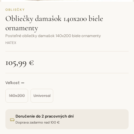
OBLIEČKY
Obliečky damašok 140x200 biele
ornamenty
Posteľné obliečky damašok 140x200 biele ornamenty
HATEX
105,99 €
Veľkosť:
—
140x200
Universal
Doručenie do 2 pracovných dní
Doprava zadarmo nad 100 €