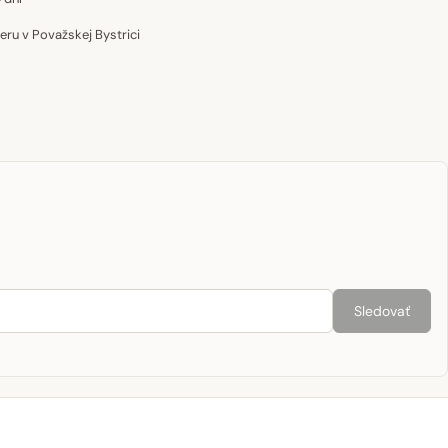
u v Považskej Bystrici
Sledovať