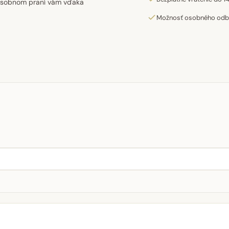
cnásobnom praní vám vďaka
Možnosť osobného odber