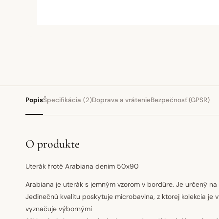
Popis
Špecifikácia
(2)
Doprava a vrátenie
Bezpečnosť (GPSR)
O produkte
Uterák froté Arabiana denim 50x90
Arabiana je uterák s jemným vzorom v bordúre. Je určený na
Jedinečnú kvalitu poskytuje microbavlna, z ktorej kolekcia je
vyznačuje výbornými