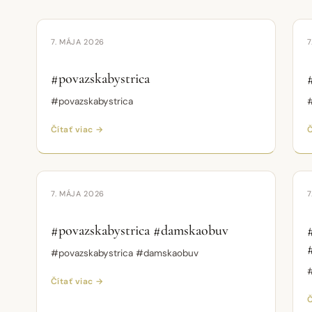
Krátke video
VIDEO
7. MÁJA 2026
7
#povazskabystrica
#povazskabystrica
Čítať viac →
Č
Krátke video
VIDEO
7. MÁJA 2026
7
#povazskabystrica #damskaobuv
#povazskabystrica #damskaobuv
Čítať viac →
Č