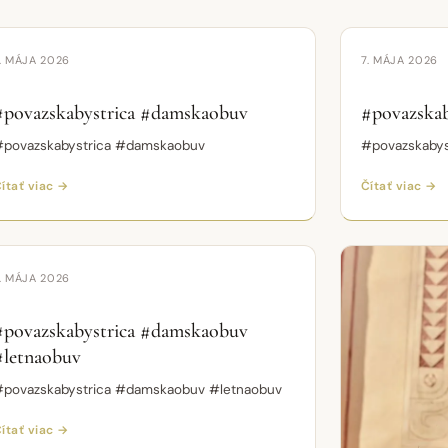
Krátke video
VIDEO
VIDEO
. MÁJA 2026
7. MÁJA 2026
#povazskabystrica #damskaobuv
#povazska
#povazskabystrica #damskaobuv
#povazskaby
ítať viac →
Čítať viac →
Krátke video
VIDEO
. MÁJA 2026
#povazskabystrica #damskaobuv
#letnaobuv
#povazskabystrica #damskaobuv #letnaobuv
ítať viac →