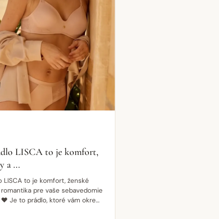
dlo LISCA to je komfort,
 a ...
 LISCA to je komfort, ženské
á romantika pre vaše sebavedomie
 ❤ Je to prádlo, ktoré vám okrem