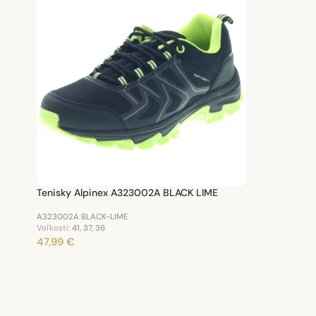
Tenisky Alpinex A323002A BLACK LIME
A323002A BLACK-LIME
Veľkosti:
41, 37, 36
47,99 €