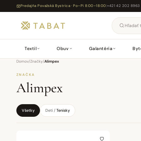
Predajňa Považská Bystrica · Po–Pi 8:00–18:00
|
+421 42 202 8963
Textil
Obuv
Galantéria
Byt
Domov
/
Značky
/
Alimpex
ZNAČKA
Alimpex
Všetky
Deti /
Tenisky