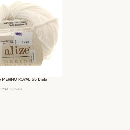
ze MERINO ROYAL 55 biela
OYAL 55 biela