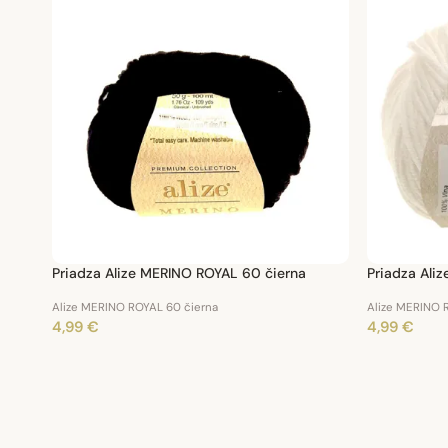
Priadza Alize MERINO ROYAL 60 čierna
Priadza Ali
Alize MERINO ROYAL 60 čierna
Alize MERINO R
4,99 €
4,99 €