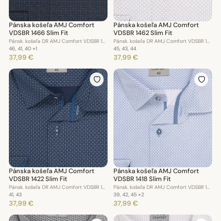
Pánska košeľa AMJ Comfort
Pánska košeľa AMJ Comfort
VDSBR 1466 Slim Fit
VDSBR 1462 Slim Fit
Pánsk. košeľa DR AMJ Comfort VDSBR 1466 Slim Fit
Pánsk. košeľa DR AMJ Comfort VDSBR 1462 Slim Fit
46, 41, 40
+1
45, 43, 44
37,99 €
37,99 €
Pánska košeľa AMJ Comfort
Pánska košeľa AMJ Comfort
VDSBR 1422 Slim Fit
VDSBR 1418 Slim Fit
Pánsk. košeľa DR AMJ Comfort VDSBR 1422 Slim Fit
Pánsk. košeľa DR AMJ Comfort VDSBR 1418 Slim Fit
41, 43
39, 42, 45
+2
37,99 €
37,99 €