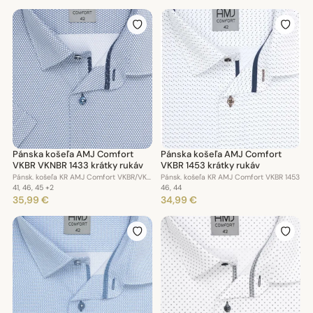
Pánska košeľa AMJ Comfort
Pánska košeľa AMJ Comfort
VKBR VKNBR 1433 krátky rukáv
VKBR 1453 krátky rukáv
Pánsk. košeľa KR AMJ Comfort VKBR/VKNBR 1433
Pánsk. košeľa KR AMJ Comfort VKBR 1453
41, 46, 45
+2
46, 44
35,99 €
34,99 €