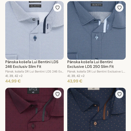
Pánska košeľa Lui Bentini LDS
Pánska košeľa Lui Bentini
246 Exclusiv Slim Fit
Exclusive LDS 250 Slim Fit
Pánsk. košeľa DR Lui Bentini LDS 246 Exclusiv Slim Fit
Pánsk. košeľa DR Lui Bentini Exclusive LDS 250 Slim Fit
41, 39, 42
+2
41, 39, 42
+2
44,99 €
43,99 €