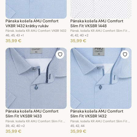
Pánska košeľa AMJ Comfort
Pánska košeľa AMJ Comfort
VKBR 1432 krátky rukáv
Slim Fit VKSBR 1448
Pánsk. košeľa KR AMJ Comfort VKBR 1432
Pánsk. košeľa KR AMJ Comfort Slim Fit VKSBR 1448
46, 45, 43
+1
41, 42, 40
+2
35,99 €
35,99 €
Pánska košeľa AMJ Comfort
Pánska košeľa AMJ Comfort
Slim Fit VKSBR 1433
Slim Fit VKSBR 1432
Pánsk. košeľa KR AMJ Comfort Slim Fit VKSBR 1433
Pánsk. košeľa KR AMJ Comfort Slim Fit VKSBR 1432
39, 42, 40
+2
45, 42, 44
35,99 €
35,99 €