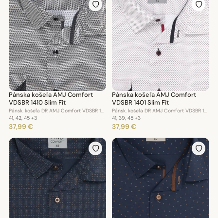
Pánska košeľa AMJ Comfort
Pánska košeľa AMJ Comfort
VDSBR 1410 Slim Fit
VDSBR 1401 Slim Fit
Pánsk. košeľa DR AMJ Comfort VDSBR 1410 Slim Fit
Pánsk. košeľa DR AMJ Comfort VDSBR 1401 Slim Fit
41, 42, 45
+3
41, 39, 45
+3
37,99 €
37,99 €