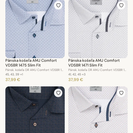
Pánska košeľa AMJ Comfort
Pánska košeľa AMJ Comfort
VDSBR 1475 Slim Fit
VDSBR 1471 Slim Fit
Pánsk. košeľa DR AMJ Comfort VDSBR 1475 Slim Fit
Pánsk. košeľa DR AMJ Comfort VDSBR 1471 Slim Fit
45, 43, 39
+1
41, 42, 45
+3
37,99 €
37,99 €