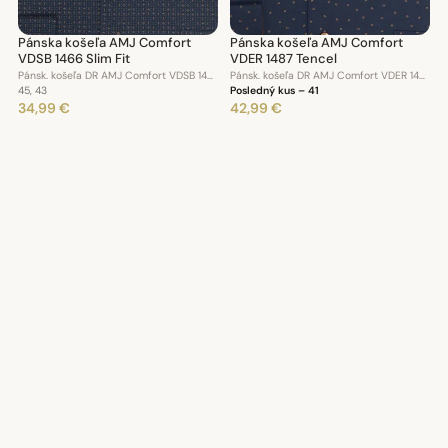
Pánska košeľa AMJ Comfort
Pánska košeľa AMJ Comfort
VDSB 1466 Slim Fit
VDER 1487 Tencel
Pánsk. košeľa DR AMJ Comfort VDSB 1466 Slim Fit
Pánsk. košeľa DR AMJ Comfort VDER 1487
45, 43
Posledný kus – 41
34,99 €
42,99 €