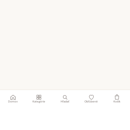
Domov
Kategórie
Hľadať
Obľúbené
Košík