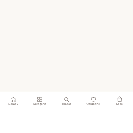
Domov
Kategórie
Hľadať
Obľúbené
Košík