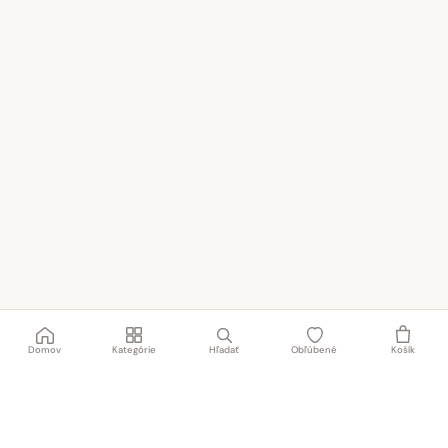
Domov
Kategórie
Hľadať
Obľúbené
Košík