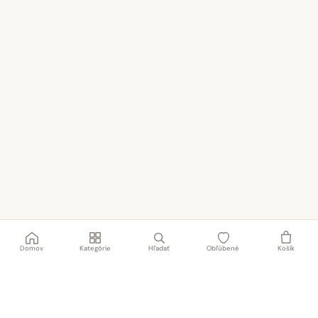
Domov
Kategórie
Hľadať
Obľúbené
Košík