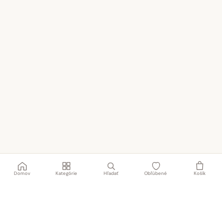
Domov
Kategórie
Hľadať
Obľúbené
Košík