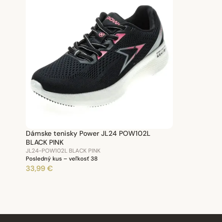
Dámske tenisky Power JL24 POW102L
BLACK PINK
JL24-POW102L BLACK PINK
Posledný kus – veľkosť 38
33,99 €