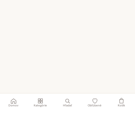
Domov
Kategórie
Hľadať
Obľúbené
Košík