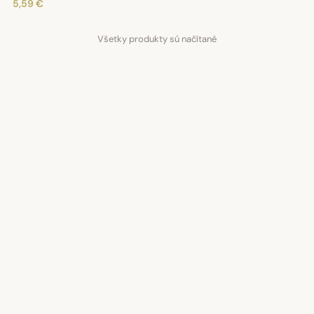
5,59 €
Všetky produkty sú načítané