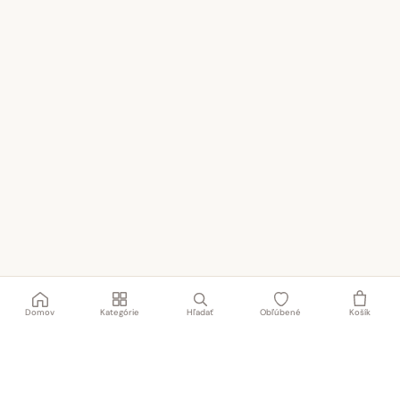
Domov
Kategórie
Hľadať
Obľúbené
Košík