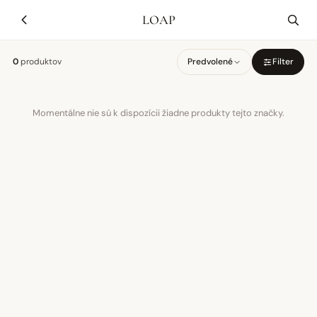
LOAP
0
produktov
Predvolené
Filter
Momentálne nie sú k dispozícii žiadne produkty tejto značky.