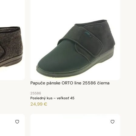
Papuče pánske ORTO line 25586 čierna
25586
Posledný kus – veľkosť 45
24,99 €