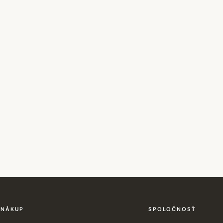
NÁKUP
SPOLOČNOSŤ