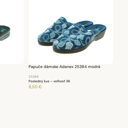
Papuče dámske Adanex 25384 modrá
25384
Posledný kus – veľkosť 36
8,50 €