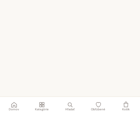
Domov
Kategórie
Hľadať
Obľúbené
Košík