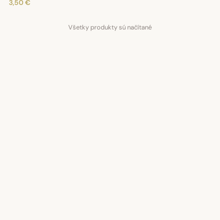
3,50 €
Všetky produkty sú načítané