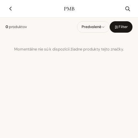
PMB
0
produktov
Predvolené
Filter
Momentálne nie sú k dispozícii žiadne produkty tejto značky.