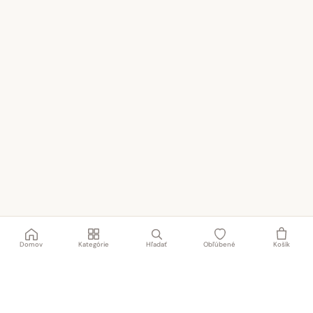
Domov
Kategórie
Hľadať
Obľúbené
Košík