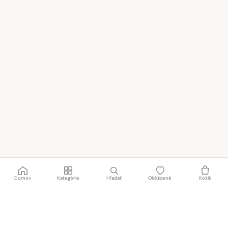
Domov
Kategórie
Hľadať
Obľúbené
Košík