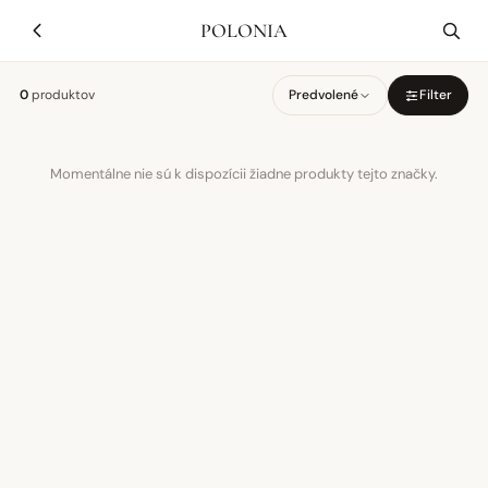
POLONIA
0
produktov
Predvolené
Filter
Momentálne nie sú k dispozícii žiadne produkty tejto značky.