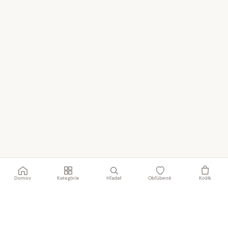
Domov
Kategórie
Hľadať
Obľúbené
Košík