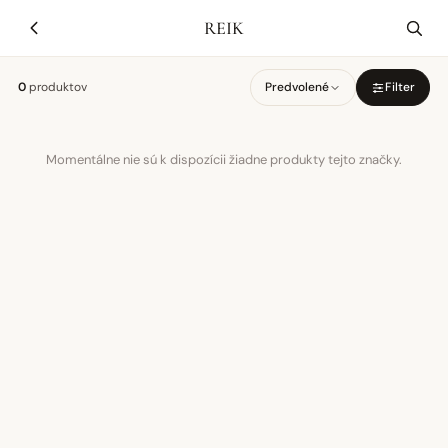
REIK
0
produktov
Predvolené
Filter
Momentálne nie sú k dispozícii žiadne produkty tejto značky.