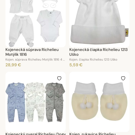
Kojenecká súprava Richelieu
Kojenecká čiapka Richelieu 1213
Motýlik 1816
Uško
Kojen. súprava Richelieu Motýlik 1816 4 dielna
Kojen. čiapka Richelieu 1213 Uško
28,99 €
5,59 €
Kojenecký overal Richelieu Dogy
Kojen. rukavice Richelieu