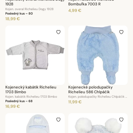
1928
Bombuľka 7003 R
Kojen. overal Richelieu Dogy 1928
4,99 €
Posledný kus – 80
18,99 €
Kojenecký kabátik Richelieu
Kojenecké polodupačky
1703 Bimbo
Richelieu 586 Chlpáčik
Kojen. kabátik Richelieu 1703 Bimbo
Kojen. polodupačky Richelieu Chlpáčik 586
Posledný kus – 68
11,99 €
16,99 €