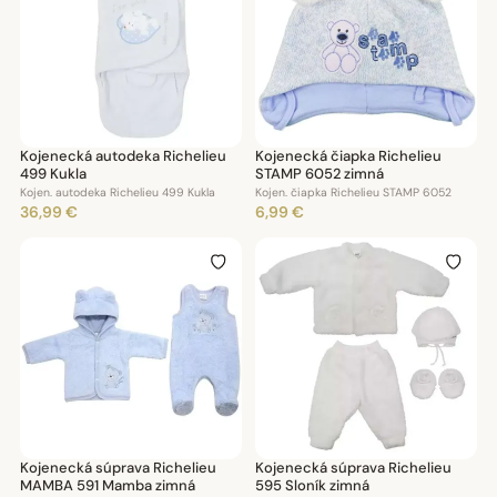
Kojenecká autodeka Richelieu
Kojenecká čiapka Richelieu
499 Kukla
STAMP 6052 zimná
Kojen. autodeka Richelieu 499 Kukla
Kojen. čiapka Richelieu STAMP 6052
36,99 €
6,99 €
Kojenecká súprava Richelieu
Kojenecká súprava Richelieu
MAMBA 591 Mamba zimná
595 Sloník zimná