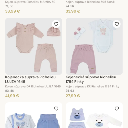
Kojen. súprava Richelieu MAMBA 591
Kojen. súprava Richelieu 595 Sloník
74, 56
74, 56
38,99 €
33,99 €
Kojenecká súprava Richelieu
Kojenecká súprava Richelieu
LUJZA 1646
1794 Pinky
Kojen. súprava DR Richelieu LUJZA 1646
Kojen. súprava KR Richelieu 1794 Pinky
80, 86
74, 62
41,99 €
27,99 €