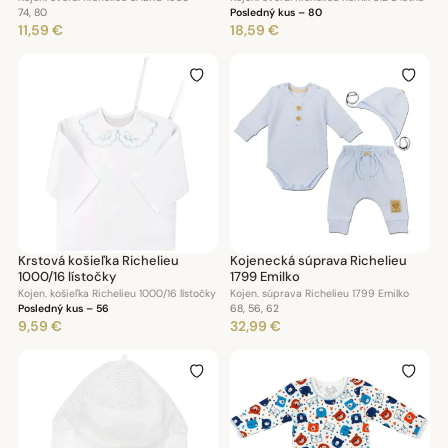
74, 80
Posledný kus – 80
11,59 €
18,59 €
Krstová košieľka Richelieu
Kojenecká súprava Richelieu
1000/16 lístočky
1799 Emilko
Kojen. košieľka Richelieu 1000/16 lístočky
Kojen. súprava Richelieu 1799 Emilko
Posledný kus – 56
68, 56, 62
9,59 €
32,99 €