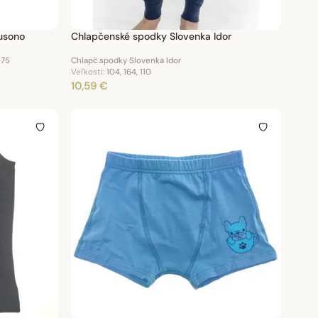
usono
Chlapčenské spodky Slovenka Idor
 75
Chlapč.spodky Slovenka Idor
Veľkosti:
104, 164, 110
10,59 €