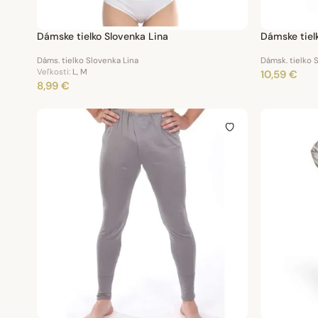
Dámske tielko Slovenka Lina
Dáms. tielko Slovenka Lina
Dámsk. tielko 
Veľkosti:
L, M
10,59 €
8,99 €