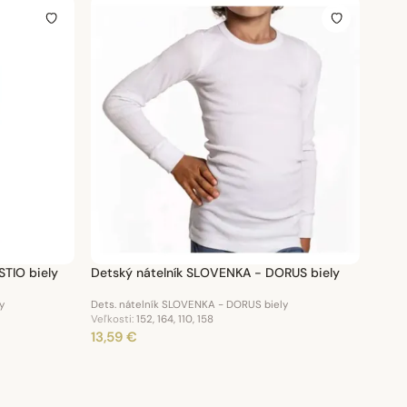
TIO biely
Detský nátelník SLOVENKA - DORUS biely
y
Dets. nátelník SLOVENKA - DORUS biely
Veľkosti:
152, 164, 110, 158
13,59 €