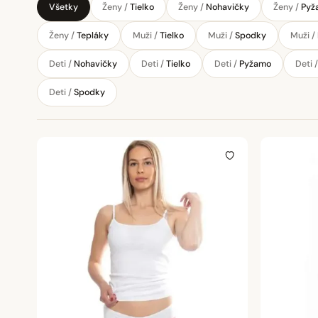
Všetky
Ženy /
Tielko
Ženy /
Nohavičky
Ženy /
Pyž
Ženy /
Tepláky
Muži /
Tielko
Muži /
Spodky
Muži /
Deti /
Nohavičky
Deti /
Tielko
Deti /
Pyžamo
Deti 
Deti /
Spodky