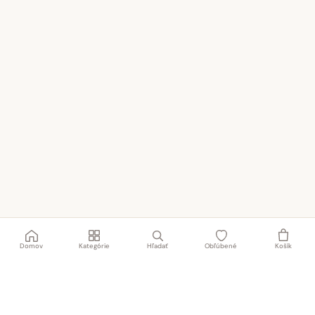
Domov
Kategórie
Hľadať
Obľúbené
Košík