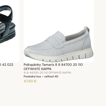
0 42 022
Poltopánky Tamaris 8 8 84700 20 110
OFFWHITE NAPPA
8-8-84700-20 110 OFFWHITE NAPPA
Posledný kus – veľkosť 40
47,50 €