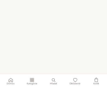
Domov
Kategórie
Hľadať
Obľúbené
Košík