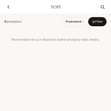
TOPI
0
produktov
Predvolené
Filter
Momentálne nie sú k dispozícii žiadne produkty tejto značky.