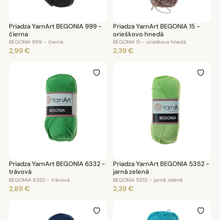
Priadza YarnArt BEGONIA 999 -
Priadza YarnArt BEGONIA 15 -
čierna
orieškovo hnedá
BEGONIA 999 - čierna
BEGONIA 15 - orieškovo hnedá
2,99 €
2,39 €
Priadza YarnArt BEGONIA 6332 -
Priadza YarnArt BEGONIA 5352 -
trávová
jarná zelená
BEGOMIA 6332 - trávová
BEGONIA 5352 - jarná zelená
2,89 €
2,39 €