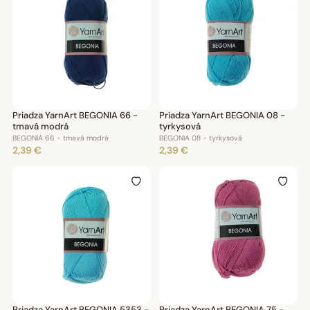
Priadza YarnArt BEGONIA 66 -
Priadza YarnArt BEGONIA 08 -
tmavá modrá
tyrkysová
BEGONIA 66 - tmavá modrá
BEGONIA 08 - tyrkysová
2,39 €
2,39 €
Priadza YarnArt BEGONIA 5353 -
Priadza YarnArt BEGONIA 75 -