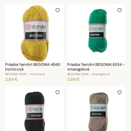
Priadza YarnArt BEGONIA 4940
Priadza YarnArt BEGONIA 6334 -
horčicová
smaragdová
BEGONIA 4940 - horčicová
BEGONIA 6334 - smaragdová
2,89 €
2,89 €