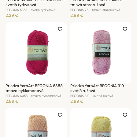
svetlá tyrkysová
tmavá staroružová
BEGONIA 5353 - svetlá tyrkysová
BEGONIA 75 - tmavá staroružová
2,39 €
2,99 €
Priadza YarnArt BEGONIA 6358 -
Priadza YarnArt BEGONIA 319 -
tmavo cyklamenová
svetlá ružová
BEGONIA 6358 - tmavo cyklamenová
BEGONIA 319 - svetlá ružová
2,89 €
2,89 €