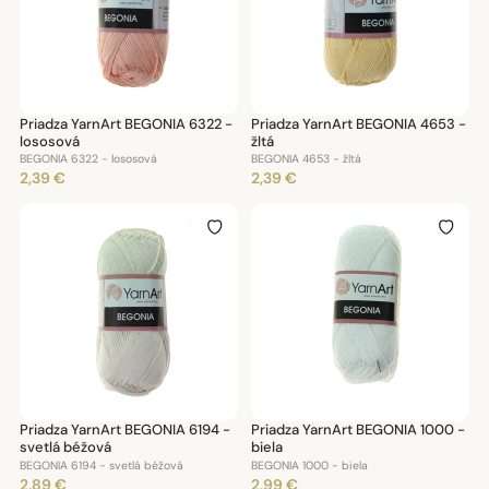
Priadza YarnArt BEGONIA 6322 -
Priadza YarnArt BEGONIA 4653 -
lososová
žltá
BEGONIA 6322 - lososová
BEGONIA 4653 - žltá
2,39 €
2,39 €
Priadza YarnArt BEGONIA 6194 -
Priadza YarnArt BEGONIA 1000 -
svetlá béžová
biela
BEGONIA 6194 - svetlá béžová
BEGONIA 1000 - biela
2,89 €
2,99 €