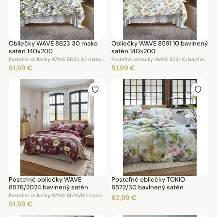
Obliečky WAVE 8623 30 mako
Obliečky WAVE 8591 10 bavlnený
satén 140x200
satén 140x200
Posteľné obliečky WAVE 8623 30 mako satén 140x200
Posteľné obliečky WAVE 8591 10 bavlnený satén 140x200
51,99 €
51,99 €
Posteľné obliečky WAVE
Posteľné obliečky TOKIO
8576/2024 bavlnený satén
8572/30 bavlnený satén
Posteľné obliečky WAVE 8576/60 bavlnený satén 140x200
62,99 €
51,99 €