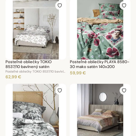
Posteľné obliečky TOKIO
Posteľné obliečky PLAYA 8580-
8537/10 bavlnený satén
30 mako satén 140x200
Posteľné obliečky TOKIO 8537/10 bavlvlnený satén 140x200
59,99 €
62,99 €