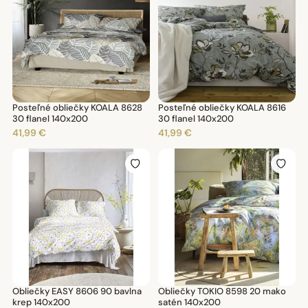
Posteľné obliečky KOALA 8628
Posteľné obliečky KOALA 8616
30 flanel 140x200
30 flanel 140x200
41,99 €
41,99 €
Obliečky EASY 8606 90 bavlna
Obliečky TOKIO 8598 20 mako
krep 140x200
satén 140x200