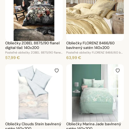
Obliečky ZOBEL 8875/90 flanel
Obliečky FLORENZ 8466/60
digital tlač 140x200
bavlnený satén 140x200
Posteľné obliečky ZOBEL 8875/90 flanel digidal tlač 140x200
Posteľné obliečky FLORENZ 8466/60 bavlnený satén 140x200
57,99 €
63,99 €
Obliečky Clouds Stein bavlnený
Obliečky Marina Jade bavlnený
satén 140x200
satén 140x200