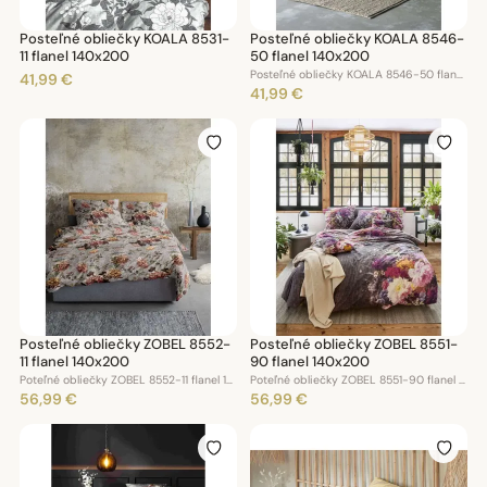
Posteľné obliečky KOALA 8531-
Posteľné obliečky KOALA 8546-
11 flanel 140x200
50 flanel 140x200
Posteľné obliečky KOALA 8546-50 flanel140x200
41,99 €
41,99 €
Posteľné obliečky ZOBEL 8552-
Posteľné obliečky ZOBEL 8551-
11 flanel 140x200
90 flanel 140x200
Poteľné obliečky ZOBEL 8552-11 flanel 140x200
Poteľné obliečky ZOBEL 8551-90 flanel 140x200
56,99 €
56,99 €