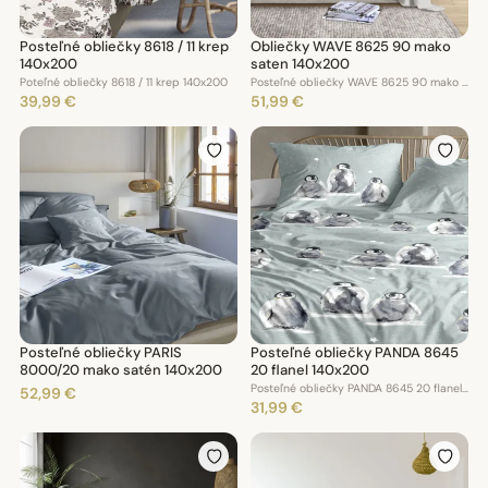
Posteľné obliečky 8618 / 11 krep
Obliečky WAVE 8625 90 mako
140x200
saten 140x200
Poteľné obliečky 8618 / 11 krep 140x200
Posteľné obliečky WAVE 8625 90 mako saten140x200
39,99 €
51,99 €
Posteľné obliečky PARIS
Posteľné obliečky PANDA 8645
8000/20 mako satén 140x200
20 flanel 140x200
Posteľné obliečky PANDA 8645 20 flanel -140x200
52,99 €
31,99 €