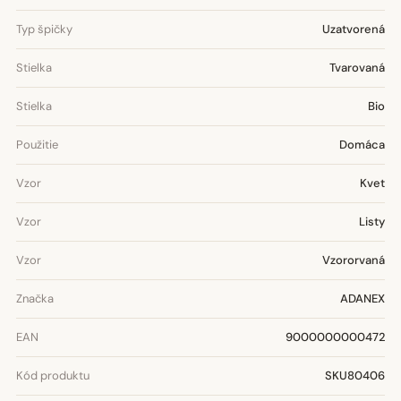
Typ špičky
Uzatvorená
Stielka
Tvarovaná
Stielka
Bio
Použitie
Domáca
Vzor
Kvet
Vzor
Listy
Vzor
Vzororvaná
Značka
ADANEX
EAN
9000000000472
Kód produktu
SKU80406