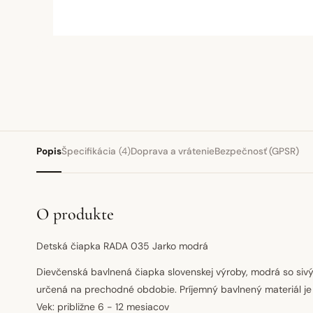
Popis
Špecifikácia
(4)
Doprava a vrátenie
Bezpečnosť (GPSR)
O produkte
Detská čiapka RADA 035 Jarko modrá
Dievčenská bavlnená čiapka slovenskej výroby, modrá so si
určená na prechodné obdobie. Príjemný bavlnený materiál je
Vek: približne 6 - 12 mesiacov