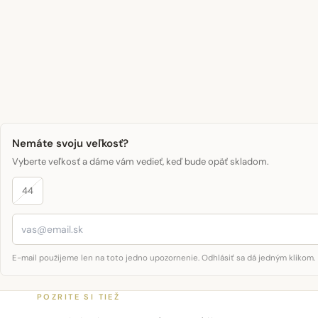
Nemáte svoju veľkosť?
Vyberte veľkosť a dáme vám vedieť, keď bude opäť skladom.
44
E-mail použijeme len na toto jedno upozornenie. Odhlásiť sa dá jedným klikom.
POZRITE SI TIEŽ