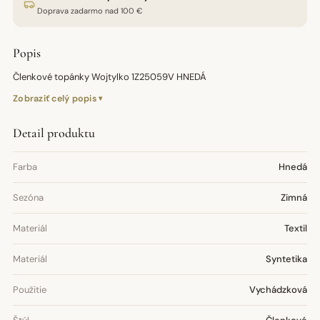
Doprava zadarmo nad 100 €
Popis
Členkové topánky Wojtylko 1Z25059V HNEDÁ
Zobraziť celý popis
Detail produktu
Farba
Hnedá
Sezóna
Zimná
Materiál
Textil
Materiál
Syntetika
Použitie
Vychádzková