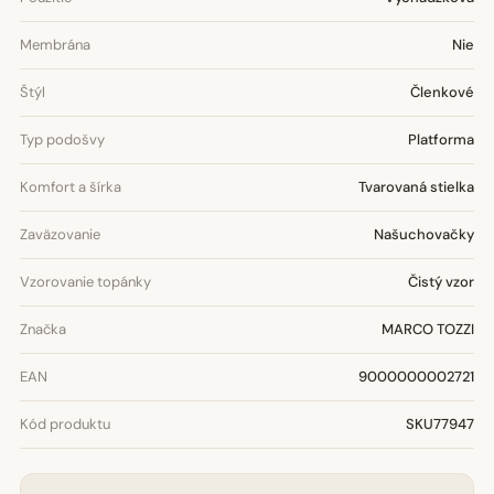
Membrána
Nie
Štýl
Členkové
Typ podošvy
Platforma
Komfort a šírka
Tvarovaná stielka
Zaväzovanie
Našuchovačky
Vzorovanie topánky
Čistý vzor
Značka
MARCO TOZZI
EAN
9000000002721
Kód produktu
SKU77947