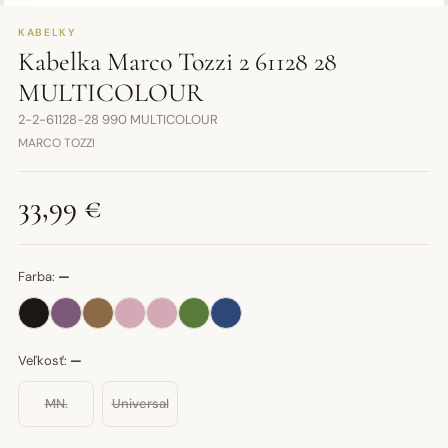
KABELKY
Kabelka Marco Tozzi 2 61128 28
MULTICOLOUR
2-2-61128-28 990 MULTICOLOUR
MARCO TOZZI
33,99 €
Farba:
—
Veľkosť:
—
MN.
Universal