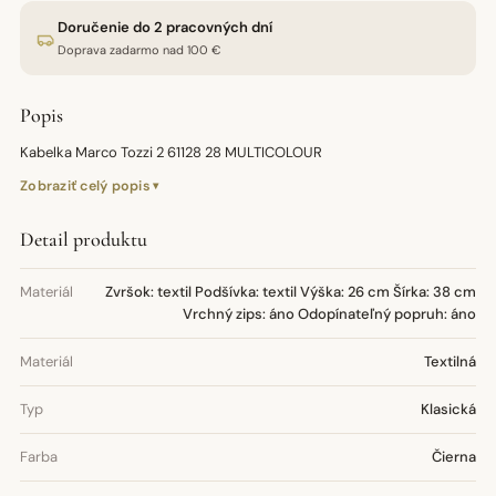
Doručenie do 2 pracovných dní
Doprava zadarmo nad 100 €
Popis
Kabelka Marco Tozzi 2 61128 28 MULTICOLOUR
Zobraziť celý popis
Detail produktu
Materiál
Zvršok: textil Podšívka: textil Výška: 26 cm Šírka: 38 cm
Vrchný zips: áno Odopínateľný popruh: áno
Materiál
Textilná
Typ
Klasická
Farba
Čierna