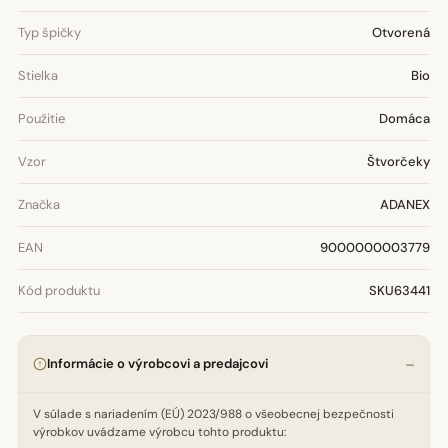
Typ špičky
Otvorená
Stielka
Bio
Použitie
Domáca
Vzor
Štvorčeky
Značka
ADANEX
EAN
9000000003779
Kód produktu
SKU63441
Informácie o výrobcovi a predajcovi
V súlade s nariadením (EÚ) 2023/988 o všeobecnej bezpečnosti
výrobkov uvádzame výrobcu tohto produktu: