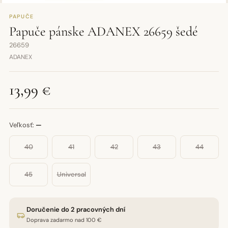
PAPUČE
Papuče pánske ADANEX 26659 šedé
26659
ADANEX
13,99 €
Veľkosť:
—
40
41
42
43
44
45
Universal
Doručenie do 2 pracovných dní
Doprava zadarmo nad 100 €