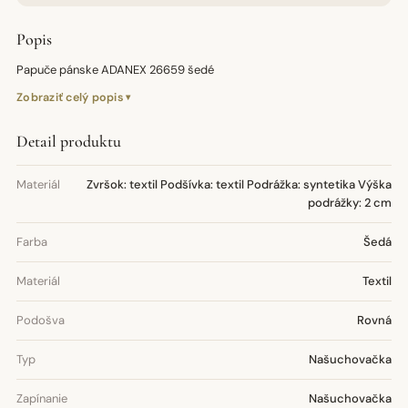
Popis
Papuče pánske ADANEX 26659 šedé
Zobraziť celý popis
Detail produktu
Materiál
Zvršok: textil Podšívka: textil Podrážka: syntetika Výška
podrážky: 2 cm
Farba
Šedá
Materiál
Textil
Podošva
Rovná
Typ
Našuchovačka
Zapínanie
Našuchovačka