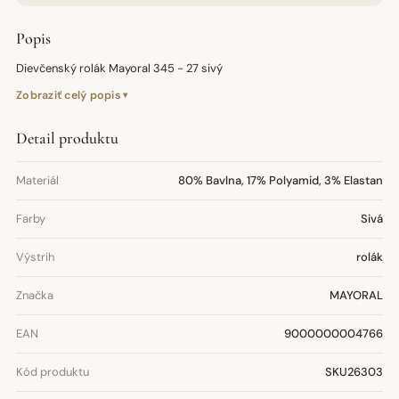
Popis
Dievčenský rolák Mayoral 345 - 27 sivý
Zobraziť celý popis
Detail produktu
Materiál
80% Bavlna, 17% Polyamid, 3% Elastan
Farby
Sivá
Výstrih
rolák
Značka
MAYORAL
EAN
9000000004766
Kód produktu
SKU26303