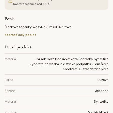
Doprava zadarmo nad 100 €
Popis
Členkové topánky Wojtylko 3T23004 ružová
Zobraziť celý popis
Detail produktu
Materiál
Zvršok: koža Podšívka: koža Podrážka: syntetika
Vyberateľná vložka: nie Výška podpätku: 3 cm Šírka
chodidla: G- štandardná šírka
Farba
Ružová
Sezóna
Jesenná
Materiál
Syntetika
Použitie
Vychádzková