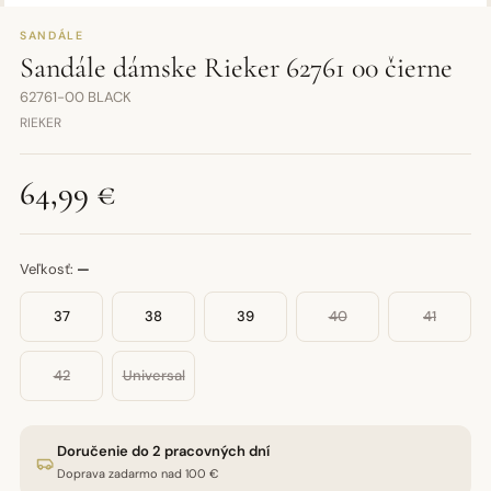
SANDÁLE
Sandále dámske Rieker 62761 00 čierne
62761-00 BLACK
RIEKER
64,99 €
Veľkosť:
—
37
38
39
40
41
42
Universal
Doručenie do 2 pracovných dní
Doprava zadarmo nad 100 €