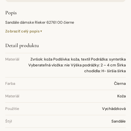
Popis
Sandále dámske Rieker 62761 00 čierne
Zobraziť celý popis
Detail produktu
Materiál
Zvršok: koža Podšívka: koža, textil Podrážka: syntetika
Vyberateľná vložka: nie Výška podrážky: 2 – 4 cm Šírka
chodidla: H- širšia šírka
Farba
Čierna
Materiál
Koža
Použitie
Vychádzková
Štýl
Sandále