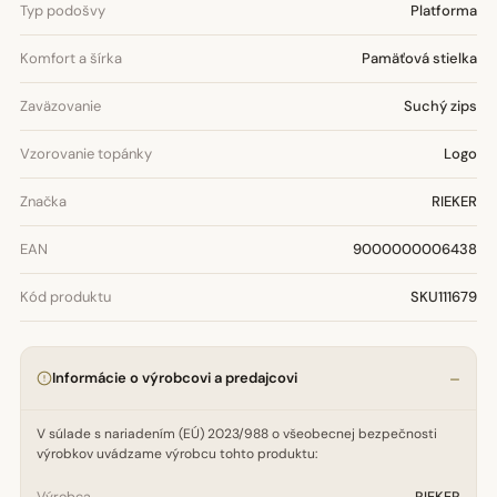
Typ podošvy
Platforma
Komfort a šírka
Pamäťová stielka
Zaväzovanie
Suchý zips
Vzorovanie topánky
Logo
Značka
RIEKER
EAN
9000000006438
Kód produktu
SKU111679
Informácie o výrobcovi a predajcovi
V súlade s nariadením (EÚ) 2023/988 o všeobecnej bezpečnosti
výrobkov uvádzame výrobcu tohto produktu: