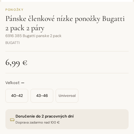
PONOŽKY
Pánske členkové nízke ponožky Bugatti
2 pack 2 páry
6916 385 Bugatti panske 2 pack
BUGATTI
6,99 €
Veľkosť:
—
40-42
43-46
Universal
Doručenie do 2 pracovných dní
Doprava zadarmo nad 100 €