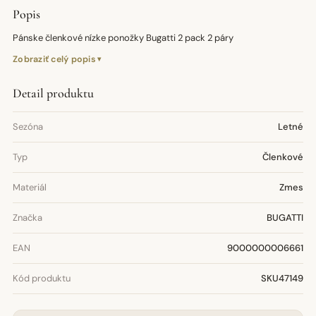
Popis
Pánske členkové nízke ponožky Bugatti 2 pack 2 páry
Zobraziť celý popis
Detail produktu
Sezóna
Letné
Typ
Členkové
Materiál
Zmes
Značka
BUGATTI
EAN
9000000006661
Kód produktu
SKU47149