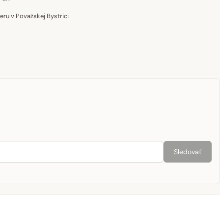
u v Považskej Bystrici
Sledovať