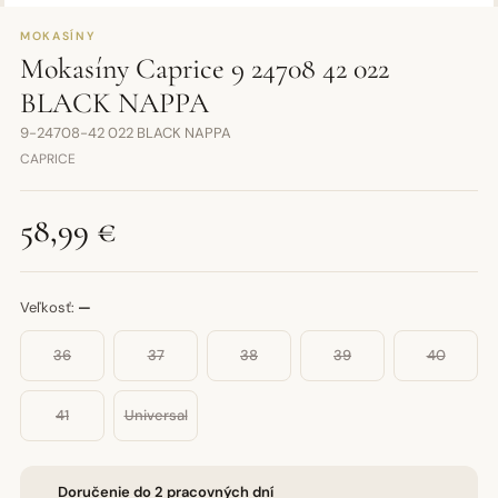
MOKASÍNY
Mokasíny Caprice 9 24708 42 022
BLACK NAPPA
9-24708-42 022 BLACK NAPPA
CAPRICE
58,99 €
Veľkosť:
—
36
37
38
39
40
41
Universal
Doručenie do 2 pracovných dní