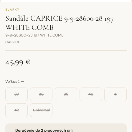
ŠLAPKY
Sandále CAPRICE 9-9-28600-28 197
WHITE COMB
9-9-28600-28 197 WHITE COMB
CAPRICE
45,99 €
Veľkosť:
—
37
38
39
40
41
42
Universal
Doručenie do 2 pracovných dní