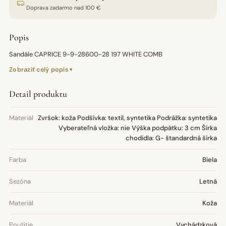
Doprava zadarmo nad 100 €
Popis
Sandále CAPRICE 9-9-28600-28 197 WHITE COMB
Zobraziť celý popis
Detail produktu
Materiál
Zvršok: koža Podšívka: textil, syntetika Podrážka: syntetika
Vyberateľná vložka: nie Výška podpätku: 3 cm Šírka
chodidla: G- štandardná šírka
Farba
Biela
Sezóna
Letná
Materiál
Koža
Použitie
Vychádzková