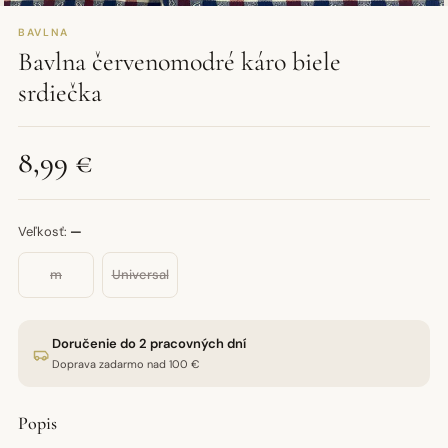
BAVLNA
Bavlna červenomodré káro biele
srdiečka
8,99 €
Veľkosť:
—
m
Universal
Doručenie do 2 pracovných dní
Doprava zadarmo nad 100 €
Popis